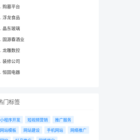
顶部
购墓平台
浮龙食品
晶东玻璃
固源春酒业
龙雕数控
装修公司
恒固电器
热门标签
小程序开发
短视频营销
推广服务
网站模板
网站建设
手机网站
网络推广