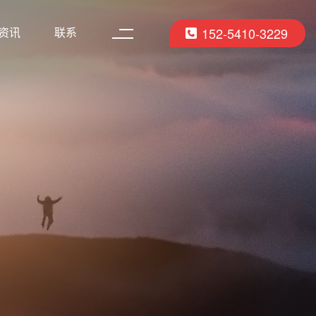
资讯
联系
152-5410-3229