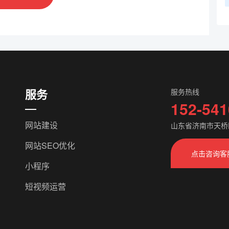
服务
服务热线
152-541
网站建设
山东省济南市天桥
网站SEO优化
点击咨询客
小程序
短视频运营