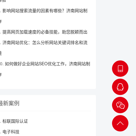
影响网站搜索流量的因素有哪些？济南网站制
作
提高网页加载速度的必备技能，助您脱颖而出
济南网站优化：怎么分析网站关键词排名和流
量
如何做好企业网站SEO优化工作，济南网站制
152-
作
5410-
3229
最新案例
QQ咨
询
标联国际认证
返回
电子科技